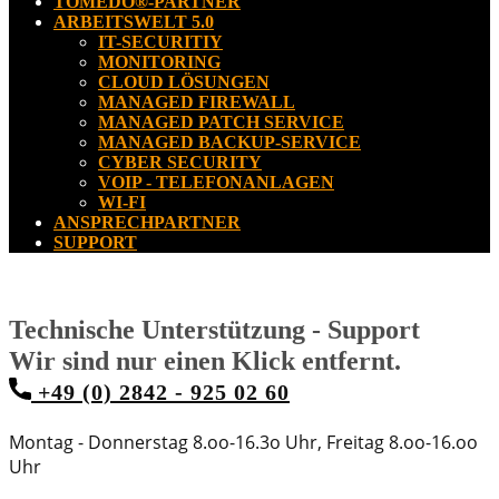
TOMEDO®-PARTNER
ARBEITSWELT 5.0
IT-SECURITIY
MONITORING
CLOUD LÖSUNGEN
MANAGED FIREWALL
MANAGED PATCH SERVICE
MANAGED BACKUP-SERVICE
CYBER SECURITY
VOIP - TELEFONANLAGEN
WI-FI
ANSPRECHPARTNER
SUPPORT
Technische Unterstützung - Support
Wir sind nur einen Klick entfernt.
+49 (0) 2842 - 925 02 60
Montag - Donnerstag 8.oo-16.3o Uhr, Freitag 8.oo-16.oo
Uhr