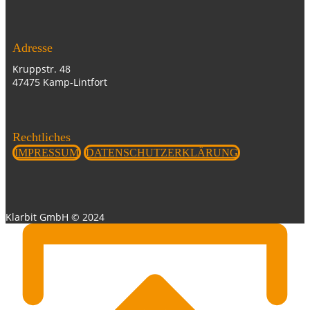
Adresse
Kruppstr. 48
47475 Kamp-Lintfort
Rechtliches
IMPRESSUM
DATENSCHUTZERKLÄRUNG
Klarbit GmbH © 2024