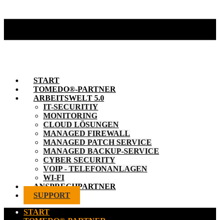
START
TOMEDO®-PARTNER
ARBEITSWELT 5.0
IT-SECURITIY
MONITORING
CLOUD LÖSUNGEN
MANAGED FIREWALL
MANAGED PATCH SERVICE
MANAGED BACKUP-SERVICE
CYBER SECURITY
VOIP - TELEFONANLAGEN
WI-FI
ANSPRECHPARTNER
SUPPORT
START