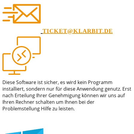
TICKET@KLARBIT.DE
Diese Software ist sicher, es wird kein Programm
installiert, sondern nur für diese Anwendung genutz. Erst
nach Erteilung Ihrer Genehmigung können wir uns auf
Ihren Rechner schalten um Ihnen bei der
Problemstellung Hilfe zu leisten.